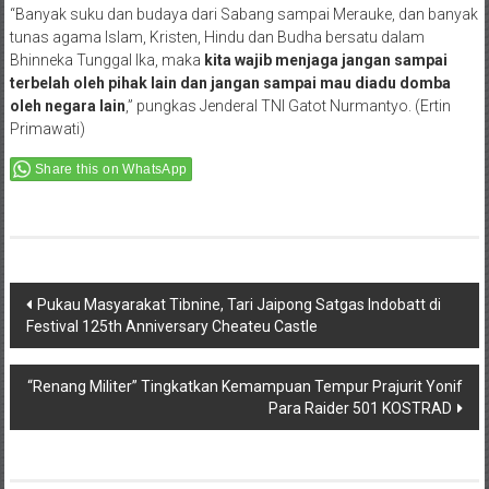
“Banyak suku dan budaya dari Sabang sampai Merauke, dan banyak
tunas agama Islam, Kristen, Hindu dan Budha bersatu dalam
Bhinneka Tunggal Ika, maka
kita wajib menjaga jangan sampai
terbelah oleh pihak lain dan jangan sampai mau diadu domba
oleh negara lain
,” pungkas Jenderal TNI Gatot Nurmantyo. (Ertin
Primawati)
Share this on WhatsApp
Post
Pukau Masyarakat Tibnine, Tari Jaipong Satgas Indobatt di
Festival 125th Anniversary Cheateu Castle
navigation
“Renang Militer” Tingkatkan Kemampuan Tempur Prajurit Yonif
Para Raider 501 KOSTRAD