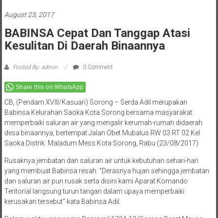
August 23, 2017
BABINSA Cepat Dan Tanggap Atasi
Kesulitan Di Daerah Binaannya
Posted By: admin
0 Comment
Share this on WhatsApp
CB, (Pendam XVIII/Kasuari) Sorong – Serda Adil merupakan
Babinsa Kelurahan Saoka Kota Sorong bersama masyarakat
memperbaiki saluran air yang mengalir kerumah-rumah didaerah
desa binaannya, bertempat Jalan Obet Mubalus RW 03 RT 02 Kel
Saoka Distrik Maladum Mess Kota Sorong, Rabu (23/08/2017)
Rusaknya jembatan dan saluran air untuk kebutuhan sehari-hari
yang membuat Babinsa resah. “Derasnya hujan sehingga jembatan
dan saluran air pun rusak serta disini kami Aparat Komando
Teritorial langsung turun tangan dalam upaya memperbaiki
kerusakan tersebut” kata Babinsa Adil.