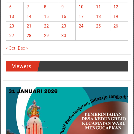
6
7
8
9
10
11
12
13
14
15
16
17
18
19
20
21
22
23
24
25
26
27
28
29
30
« Oct
Dec »
Viewers