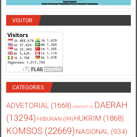
VISITOR
CATEGORIES
DAERAH
ADVETORIAL
(1668)
CONTACT
(1)
(13294)
HUKRIM
(1868)
HIBURAN
(99)
KOMSOS
(22669)
NASIONAL
(934)