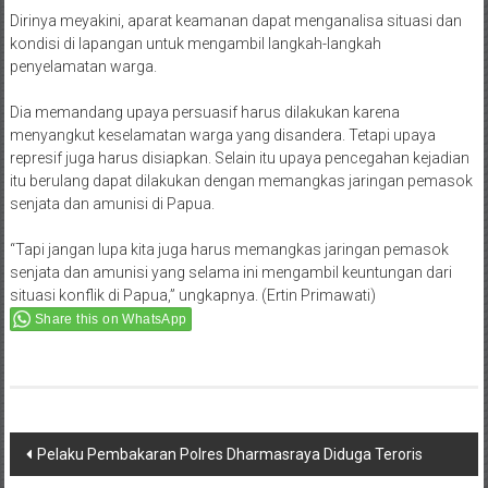
Dirinya meyakini, aparat keamanan dapat menganalisa situasi dan
kondisi di lapangan untuk mengambil langkah-langkah
penyelamatan warga.
Dia memandang upaya persuasif harus dilakukan karena
menyangkut keselamatan warga yang disandera. Tetapi upaya
represif juga harus disiapkan. Selain itu upaya pencegahan kejadian
itu berulang dapat dilakukan dengan memangkas jaringan pemasok
senjata dan amunisi di Papua.
“Tapi jangan lupa kita juga harus memangkas jaringan pemasok
senjata dan amunisi yang selama ini mengambil keuntungan dari
situasi konflik di Papua,” ungkapnya. (Ertin Primawati)
Share this on WhatsApp
Post
Pelaku Pembakaran Polres Dharmasraya Diduga Teroris