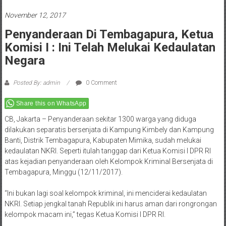
November 12, 2017
Penyanderaan Di Tembagapura, Ketua
Komisi I : Ini Telah Melukai Kedaulatan
Negara
Posted By: admin
0 Comment
Share this on WhatsApp
CB, Jakarta – Penyanderaan sekitar 1300 warga yang diduga
dilakukan separatis bersenjata di Kampung Kimbely dan Kampung
Banti, Distrik Tembagapura, Kabupaten Mimika, sudah melukai
kedaulatan NKRI. Seperti itulah tanggap dari Ketua Komisi I DPR RI
atas kejadian penyanderaan oleh Kelompok Kriminal Bersenjata di
Tembagapura,
Minggu (12/11/2017).
“Ini bukan lagi soal kelompok kriminal, ini menciderai kedaulatan
NKRI. Setiap jengkal tanah Republik ini harus aman dari rongrongan
kelompok macam ini,” tegas Ketua Komisi I DPR RI.