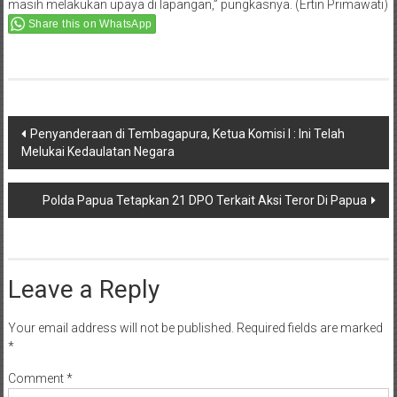
Share this on WhatsApp
Post
Penyanderaan di Tembagapura, Ketua Komisi I : Ini Telah
Melukai Kedaulatan Negara
navigation
Polda Papua Tetapkan 21 DPO Terkait Aksi Teror Di Papua
Leave a Reply
Your email address will not be published.
Required fields are marked
*
Comment
*