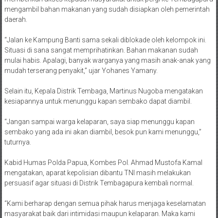
daerah.
“Jalan ke Kampung Banti sama sekali diblokade oleh kelompok ini.
Situasi di sana sangat memprihatinkan. Bahan makanan sudah
mulai habis. Apalagi, banyak warganya yang masih anak-anak yang
mudah terserang penyakit,” ujar Yohanes Yamany.
Selain itu, Kepala Distrik Tembaga, Martinus Nugoba mengatakan
kesiapannya untuk menunggu kapan sembako dapat diambil.
“Jangan sampai warga kelaparan, saya siap menunggu kapan
sembako yang ada ini akan diambil, besok pun kami menunggu,”
tuturnya.
Kabid Humas Polda Papua, Kombes Pol. Ahmad Mustofa Kamal
mengatakan, aparat kepolisian dibantu TNI masih melakukan
persuasif agar situasi di Distrik Tembagapura kembali normal.
“Kami berharap dengan semua pihak harus menjaga keselamatan
masyarakat baik dari intimidasi maupun kelaparan. Maka kami
berharap KKB membuka akses jalan dari Banti ke Tembagapura