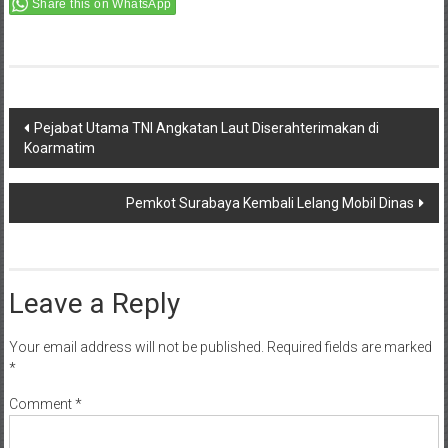
Share this on WhatsApp
Post
Pejabat Utama TNI Angkatan Laut Diserahterimakan di
Koarmatim
navigation
Pemkot Surabaya Kembali Lelang Mobil Dinas
Leave a Reply
Your email address will not be published.
Required fields are marked
*
Comment
*