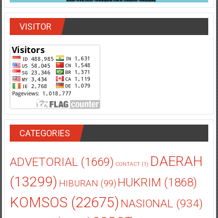
VISITOR
CATEGORIES
DAERAH
ADVETORIAL
(1669)
CONTACT
(1)
(13299)
HUKRIM
(1868)
HIBURAN
(99)
KOMSOS
(22675)
NASIONAL
(934)