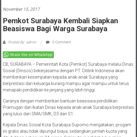
November 15, 2017
Pemkot Surabaya Kembali Siapkan
Beasiswa Bagi Warga Surabaya
Posted By: admin
0 Comment
Share this on WhatsApp
CB, SURABAYA – Pemerintah Kota (Pemkot) Surabaya melalui Dinas
Sosial (Dinsos) bekerjasama dengan PT. Citilink Indonesia akan
memberikan kesempatan kepada anak-anak Surabaya yang
berprestasi dari keluarga kurang mampu agar mampu untuk terus
menapaki pendidikan ke jenjang yang lebih tinggi.
Caranya dengan memberikan bantuan beasiswa pendidikan
Pramugari dan Ikatan Dinas kepada anak-anak Surabaya berprestasi
yang lulus dari SMA/SMK, D3 dan S1.
Kepala Dinas Sosial Kota Surabaya Supomo mengatakan, progam
ini gratis atau tidak dipungut biaya, sedangkan jumlah kuota yang