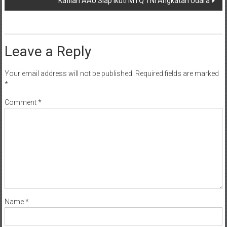
Kafilah AAU Siap Ikuti MTQ TNI Angkatan Udara
Leave a Reply
Your email address will not be published.
Required fields are marked
*
Comment
*
Name
*