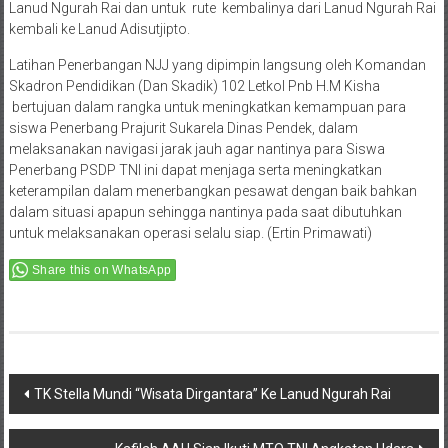
Lanud Ngurah Rai dan untuk rute kembalinya dari Lanud Ngurah Rai
kembali ke Lanud Adisutjipto.
Latihan Penerbangan NJJ yang dipimpin langsung oleh Komandan
Skadron Pendidikan (Dan Skadik) 102 Letkol Pnb H.M Kisha
bertujuan dalam rangka untuk meningkatkan kemampuan para
siswa Penerbang Prajurit Sukarela Dinas Pendek, dalam
melaksanakan navigasi jarak jauh agar nantinya para Siswa
Penerbang PSDP TNI ini dapat menjaga serta meningkatkan
keterampilan dalam menerbangkan pesawat dengan baik bahkan
dalam situasi apapun sehingga nantinya pada saat dibutuhkan
untuk melaksanakan operasi selalu siap. (Ertin Primawati)
Share this on WhatsApp
Post
TK Stella Mundi “Wisata Dirgantara” Ke Lanud Ngurah Rai
navigation