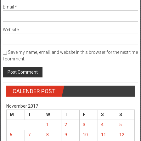
Email
*
Website
Save my name, email, and website in this browser for the next time
I comment.
CALENDER POST
November 2017
M
T
W
T
F
S
S
1
2
3
4
5
6
7
8
9
10
11
12