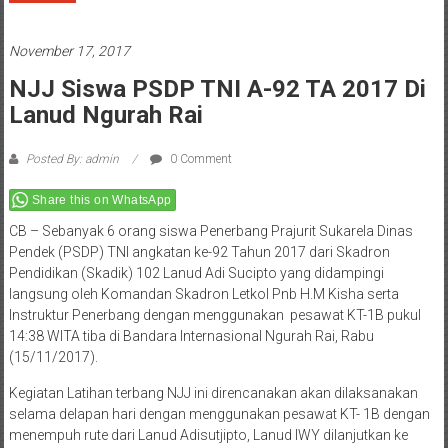
November 17, 2017
NJJ Siswa PSDP TNI A-92 TA 2017 Di
Lanud Ngurah Rai
Posted By: admin
0 Comment
Share this on WhatsApp
CB – Sebanyak 6 orang siswa Penerbang Prajurit Sukarela Dinas
Pendek (PSDP) TNI angkatan ke-92 Tahun 2017 dari Skadron
Pendidikan (Skadik) 102 Lanud Adi Sucipto yang didampingi
langsung oleh Komandan Skadron Letkol Pnb H.M Kisha serta
Instruktur Penerbang dengan menggunakan pesawat KT-1B pukul
14:38 WITA tiba di Bandara Internasional Ngurah Rai, Rabu
(15/11/2017).
Kegiatan Latihan terbang NJJ ini direncanakan akan dilaksanakan
selama delapan hari dengan menggunakan pesawat KT- 1B dengan
menempuh rute dari Lanud Adisutjipto, Lanud IWY dilanjutkan ke