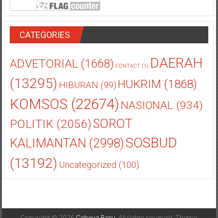
CATEGORIES
DAERAH
ADVETORIAL
(1668)
CONTACT
(1)
(13295)
HUKRIM
(1868)
HIBURAN
(99)
KOMSOS
(22674)
NASIONAL
(934)
POLITIK
(2056)
SOROT
SOSBUD
KALIMANTAN
(2998)
(13192)
Uncategorized
(100)