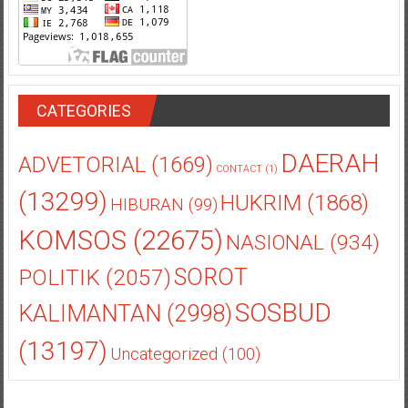
CATEGORIES
DAERAH
ADVETORIAL
(1669)
CONTACT
(1)
(13299)
HUKRIM
(1868)
HIBURAN
(99)
KOMSOS
(22675)
NASIONAL
(934)
POLITIK
(2057)
SOROT
SOSBUD
KALIMANTAN
(2998)
(13197)
Uncategorized
(100)