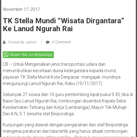
November 17, 2017
TK Stella Mundi “Wisata Dirgantara”
Ke Lanud Ngurah Rai
Posted By: admin
0 Comment
Share this on WhatsApp
CB – Untuk Mengenalkan jenis transportasi udara dan
menumbuhkan kecintaan dunia kedirgantara kepada murid,
yayasan TK Stella Mundi Kota Denpasar mengajak muridnya
mengunjungi Lanud Ngurah Rai, Rabu (15/11/2017).
Sebanyak 27 siswa dan 10 guru pembimbing tepat pukul 9.30, tiba di
Base Ops Lanud Ngurah Rai, rombongan disambut Kepala Seksi
Keselamatan Terbang dan Kerja (Lambangja), Mayor Tek Muhajir
Dwi A.N, S.T. beserta staf Binpordirga.
Kunjungan yang diawali dengan pengarahan dari staf Binpotdirga
mengenai peraturan dan tata tertib yang harus ditaati rombongan