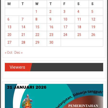
M
T
W
T
F
S
S
1
2
3
4
5
6
7
8
9
10
11
12
13
14
15
16
17
18
19
20
21
22
23
24
25
26
27
28
29
30
« Oct
Dec »
Viewers