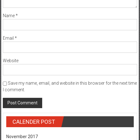
Name
*
Email
*
Website
Save my name, email, and website in this browser for the next time
I comment.
CALENDER POST
November 2017