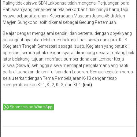
Paling tidak siswa SDN Lakbansa telah mengenal Perjuangan para
Pahlawan yang benar-benar rela berkorban tidak hanya harta, tapi
nyawa sebagai taruhan. Keberadaan Museum Juang 45 di Jalan
Mayjen Sungkono lebih dikenal sebagai Gedung Pertemuan.
Belajar dengan mengalami sendiri, dan bertemu dengan obyek yang
sesungguhnya akan lebih membekas di hati siswa dan guru. KTS
(Kegiatan Tengah Semester) sebagai suatu Kegiatan yang patut di
apresiasi semua pihak dengan syarat dirancang secara matang baik
latar belakang, tujuan, manfaat, sumber dana dan Lembar Kerja
Siswa (Siswa) sehingga siswa mendapat pengalaman yang nanti
perlu dituangkan dalam Tulisan dan Laporan. Semua kegiatan harus
selalu terkait dengan Tema Pembelajaran K-13 dengan tetap
mengembangkan KI-1, KI-2, KI-3, dan KI-4.
(ind)
Share this on WhatsApp