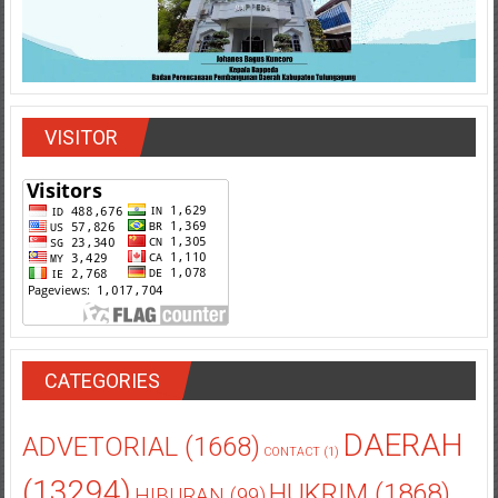
VISITOR
CATEGORIES
DAERAH
ADVETORIAL
(1668)
CONTACT
(1)
(13294)
HUKRIM
(1868)
HIBURAN
(99)