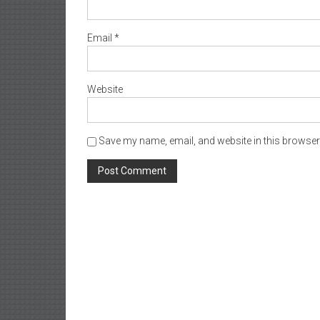
Email
*
Website
Save my name, email, and website in this browser 