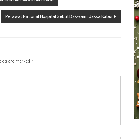
Perawat National Hospital Sebut Dakwaan Jaksa Kabur
ields are marked
*