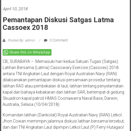
April 10, 2018
Pemantapan Diskusi Satgas Latma
Cassoex 2018
Posted By: admin
0 Comment
Share this on WhatsApp
CB, SURABAYA – Memasuki hari kedua Satuan Tugas (Satgas)
Latihan Bersama (Latma) Cassowary Exercise (Cassoex) 2018
antara TNI Angkatan Laut dengan Royal Australian Navy (RAN)
dilaksanakan pemantapan diskusi persamaan prosedur tentang
latihan RAS atau pembekalan di laut, latihan tentang penyelamatan
kapal dari bahaya kebakaran dan latihan SAR, bertempat di gedung
Skuadron kapal patroli HMAS Coonawarra Naval Base, Darwin,
Australia, Selasa (10/04/2018).
Komandan latihan (Dankolat) Royal Australian Navy (RAN) Letkol
Jhon Cowan memimpin jalannya diskusi latihan bersama tersebut,
dan dari TNI Angkatan Laut dipimpin Letkol Laut (P) Ferry Hutagaol