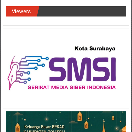
Viewers