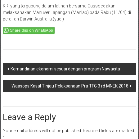
KRI yang tergabung dalam latihan bersama Cassoex akan
melaksanakan Manuver Lapangan (Manlap) pada Rabu (11/04) di
perairan Darwin Australia.(yudi)
Share this on WhatsApp
Post
Kemandirian ekonomi sesuai dengan program Nawacita
navigation
Waasops Kasal Tinjau Pelaksanaan Pra TFG 3 rd MNEK 2018
Leave a Reply
Your email address will not be published.
Required fields are marked
*