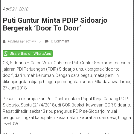
April 21, 2018
Puti Guntur Minta PDIP Sidoarjo
Bergerak ‘Door To Door’
Posted By: admin
0 Comment
Share this on WhatsApp
CB, Sidoarjo – Calon Wakil Gubernur Puti Guntur Soekarno meminta
jajaran PDI Perjuangan (PDIP) Sidoarjo untuk bergerak ‘door to
door’, dari rumah ke rumah. Dengan cara begitu, maka pemilih
dikunjungi dan dijaga hingga pemungutan suara Pilkada Jawa Timur,
27 Juni 2018
Pesan itu disampaikan Puti Guntur dalam Rapat Kerja Cabang PDIP
Sidoarjo, Sabtu (21/4/2018), di GOR Basket, kawasan GOR Sidoarjo.
Rapat dihadiri sekitar 3 ribu pengurus PDIP se-Sidoarjo, mulai
pengurus tingkat kabupaten, kecamatan, kelurahan dan desa, hingga
level RW.