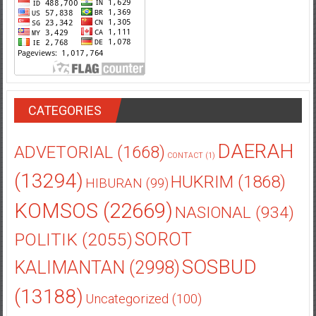
CATEGORIES
DAERAH
ADVETORIAL
(1668)
CONTACT
(1)
(13294)
HUKRIM
(1868)
HIBURAN
(99)
KOMSOS
(22669)
NASIONAL
(934)
POLITIK
(2055)
SOROT
SOSBUD
KALIMANTAN
(2998)
(13188)
Uncategorized
(100)