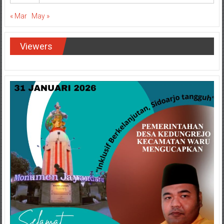
« Mar
May »
Viewers