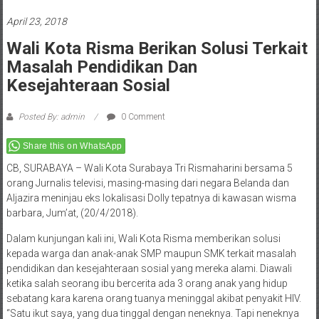
April 23, 2018
Wali Kota Risma Berikan Solusi Terkait
Masalah Pendidikan Dan
Kesejahteraan Sosial
Posted By: admin
0 Comment
Share this on WhatsApp
CB, SURABAYA – Wali Kota Surabaya Tri Rismaharini bersama 5
orang Jurnalis televisi, masing-masing dari negara Belanda dan
Aljazira meninjau eks lokalisasi Dolly tepatnya di kawasan wisma
barbara, Jum’at, (20/4/2018).
Dalam kunjungan kali ini, Wali Kota Risma memberikan solusi
kepada warga dan anak-anak SMP maupun SMK terkait masalah
pendidikan dan kesejahteraan sosial yang mereka alami. Diawali
ketika salah seorang ibu bercerita ada 3 orang anak yang hidup
sebatang kara karena orang tuanya meninggal akibat penyakit HIV.