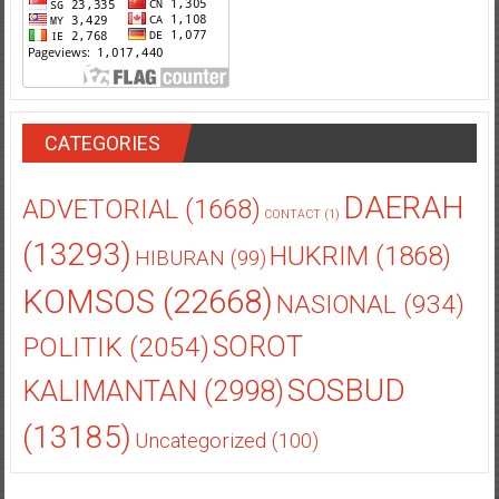
CATEGORIES
DAERAH
ADVETORIAL
(1668)
CONTACT
(1)
(13293)
HUKRIM
(1868)
HIBURAN
(99)
KOMSOS
(22668)
NASIONAL
(934)
POLITIK
(2054)
SOROT
SOSBUD
KALIMANTAN
(2998)
(13185)
Uncategorized
(100)