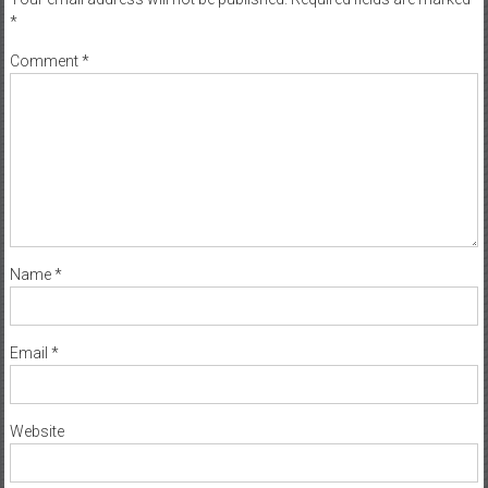
Your email address will not be published.
Required fields are marked
*
Comment
*
Name
*
Email
*
Website