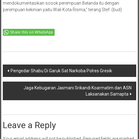
mengkampayekan hak-hak perempuan. “Kami ingin
mendokumentasikan sosok perempuan Belanda itu dengan
perempuan kekinian yaitu Wali Kota Risma,” terang Stef. (bud)
Share this on WhatsApp
Post
Pengedar Shabu Di Garuk Sat Narkoba Polres Gresik
navigation
Jaga Kebugaran Jasmani Srikandi Koarmatim dan ASN
Laksanakan Samapta
Leave a Reply