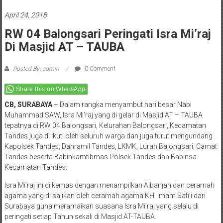
April 24, 2018
RW 04 Balongsari Peringati Isra Mi’raj
Di Masjid AT – TAUBA
Posted By: admin
0 Comment
Share this on WhatsApp
CB, SURABAYA
– Dalam rangka menyambut hari besar Nabi
Muhammad SAW, Isra Mi’raj yang di gelar di Masjid AT – TAUBA
tepatnya di RW 04 Balongsari, Kelurahan Balongsari, Kecamatan
Tandes juga di ikuti oleh seluruh warga dan juga turut mengundang
Kapolsek Tandes, Danramil Tandes, LKMK, Lurah Balongsari, Camat
Tandes beserta Babinkamtibmas Polsek Tandes dan Babinsa
Kecamatan Tandes.
Isra Mi’raj ini di kemas dengan menampilkan Albanjari dan ceramah
agama yang di sajikan oleh ceramah agama KH. Imam Safi’i dari
Surabaya guna meramaikan suasana Isra Mi’raj yang selalu di
peringati setiap Tahun sekali di Masjid AT-TAUBA.