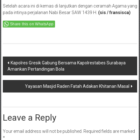
Setelah acara ini di kemas di lanjutkan dengan ceramah Agama yang
pada intinya perjalanan Nabi Besar SAW 1439 H.
(sis / fransisca)
Share this on WhatsApp
Post
Kapolres Gresik Gabung Bersama Kapolrestabes Surabaya
Amankan Pertandingan Bola
navigation
Yayasan Masjid Raden Fatah Adakan Khitanan Masal
Leave a Reply
Your email address will not be published.
Required fields are marked
*