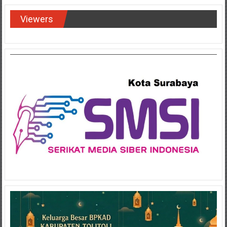
Viewers