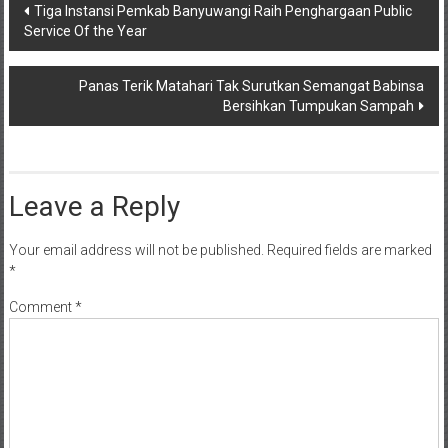
Post
Tiga Instansi Pemkab Banyuwangi Raih Penghargaan Public
Service Of the Year
navigation
Panas Terik Matahari Tak Surutkan Semangat Babinsa
Bersihkan Tumpukan Sampah
Leave a Reply
Your email address will not be published.
Required fields are marked
*
Comment
*