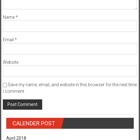
Name
*
Email
*
Website
Save my name, email, and website in this browser for the next time
I comment.
CALENDER POST
April 2018