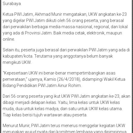
Surabaya.
Ketua PWI Jatim, Akhmad Munir mengatakan, UKW angkatan ke-23
yang digelar PWI Jatim diikuti oleh 56 orang peserta, yang berasal
dari perwakilan berbagai media massa nasional, regional, dan lokal
yang ada di Provinsi Jatim. Baik media cetak, elektronik, maupun
online.
Selain itu, peserta juga berasal dari perwakilan PWI Jatim yang ada di
kabupaten/kota. Terutama yang anggotanya belum banyak
mengikuti UKW.
“Kepesertaan UKW ini benar-benar mempertimbangkan asas
pemerataan,” ujarnya, Kamis (26/4/2018), didampingi Wakil Ketua
Bidang Pendidikan PWI Jatim Ainur Rohim.
Dari 56 orang peserta yang ikut UKW PWI Jatim angkatan ke-23, akan
dibagi menjadi delapan kelas. Yaitu, lima kelas untuk UKW kelas
muda, dua untuk kelas madya, dan satu untuk UKW kelas utama.
Tiap kelas berisi tujuh wartawan atau peserta.
Menurut Munir, PWI Jatim terus menerus menggelar kegiatan UKW
merupakan wujud nyata dari komitmen lembaga yang dipimpinnya