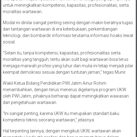
untuk meningkatkan kompetensi, kapasitas, profesionalitas, serta
moralitas wartawan.
Modal ini dinilai sangat penting seiring dengan makin beratnya tugas
dan tantangan wartawan di era keterbukaan, perkembangan
teknologi, dan bombardir informasi terutama informasi hoaks lewat
sosial.
“Selain itu, tanpa kompetensi, kapasitas, profesionalitas serta
moralitas yang tangguh, tentu akan sulit bagi wartawan bisa terus
menjaga marwah profesi yang luhur dan mulia ini tetap menjadi pilar
keempat demokrasi sesuai dengan tuntutan jaman,” tegas Munir.
Wakil Ketua Bidang Pendidikan PWI Jatim Ainur Rohim
menambahkan, dengan terus menerus digelarnya program UKW
oleh PWI Jatim, pihaknya berharap dapat meningkatkan wawasan
dan pengetahuan wartawan.
“Ini sangat penting, karena UKW itu merupakan standart baku
kompetensi teknis seorang wartawan,” jelasnya.
Hal terpenting lainnya, dengan mengikuti UKW, wartawan akan