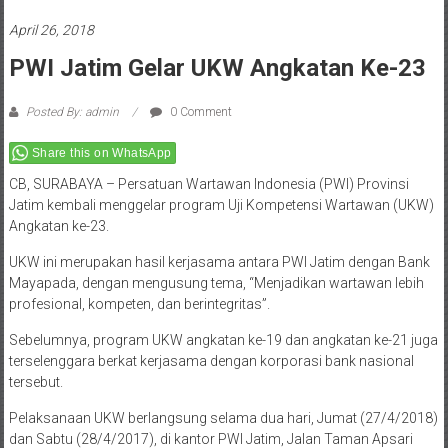
April 26, 2018
PWI Jatim Gelar UKW Angkatan Ke-23
Posted By: admin
0 Comment
Share this on WhatsApp
CB, SURABAYA – Persatuan Wartawan Indonesia (PWI) Provinsi
Jatim kembali menggelar program Uji Kompetensi Wartawan (UKW)
Angkatan ke-23.
UKW ini merupakan hasil kerjasama antara PWI Jatim dengan Bank
Mayapada, dengan mengusung tema, “Menjadikan wartawan lebih
profesional, kompeten, dan berintegritas”.
Sebelumnya, program UKW angkatan ke-19 dan angkatan ke-21 juga
terselenggara berkat kerjasama dengan korporasi bank nasional
tersebut.
Pelaksanaan UKW berlangsung selama dua hari, Jumat (27/4/2018)
dan Sabtu (28/4/2017), di kantor PWI Jatim, Jalan Taman Apsari