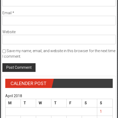
Email
*
Website
Save my name, email, and website in this browser for the next time
I comment.
CALENDER POST
April 2018
M
T
W
T
F
S
S
1