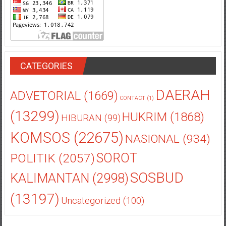
CATEGORIES
DAERAH
ADVETORIAL
(1669)
CONTACT
(1)
(13299)
HUKRIM
(1868)
HIBURAN
(99)
KOMSOS
(22675)
NASIONAL
(934)
POLITIK
(2057)
SOROT
SOSBUD
KALIMANTAN
(2998)
(13197)
Uncategorized
(100)