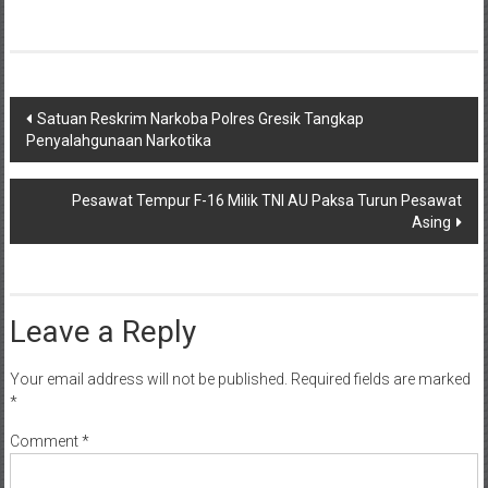
Post
Satuan Reskrim Narkoba Polres Gresik Tangkap
Penyalahgunaan Narkotika
navigation
Pesawat Tempur F-16 Milik TNI AU Paksa Turun Pesawat
Asing
Leave a Reply
Your email address will not be published.
Required fields are marked
*
Comment
*