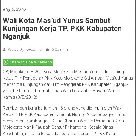
May 3, 2018
Wali Kota Mas’ud Yunus Sambut
Kunjungan Kerja TP. PKK Kabupaten
Nganjuk
Posted By: admin
0 Comment
Share this on WhatsApp
CB, Mojokerto – Wali Kota Mojokerto Mas’ud Yunus, didampingi
Ketua Tim Penggerak PKK Kota Mojokerto Siti Amsah Mas’ud Yunus
menerima kunjungan dari Tim Penggerak PKK Kabupaten Nganjuk
yang bertempat di rumah dinas Wali kota Jalan Hayam Wuruk.
Kamis (3/5/2018).
Rombongan kerja berjumlah 16 orang yang dipimpin oleh Wakil
Ketua III TP PKK Kabupaten Nganjuk Nuning Agus Subagyo. Turut
menyambut rombongan, Ketua Dharma Wanita Persatuan Kota
Mojokerto Nanik Fauziah Gentur Prihantono, Kepala Dinas
Kesehatan, instansi terkait dan para pengurus TP PKK Kota