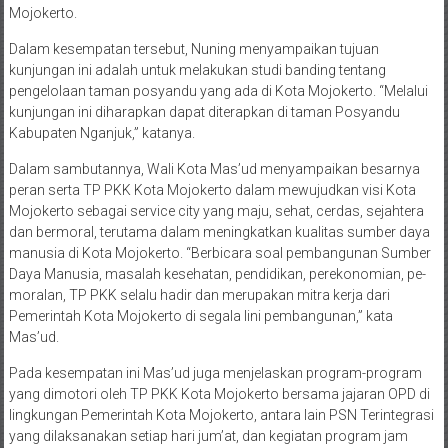
Mojokerto.
Dalam kesempatan tersebut, Nuning menyampaikan tujuan
kunjungan ini adalah untuk melakukan studi banding tentang
pengelolaan taman posyandu yang ada di Kota Mojokerto. “Melalui
kunjungan ini diharapkan dapat diterapkan di taman Posyandu
Kabupaten Nganjuk,” katanya.
Dalam sambutannya, Wali Kota Mas’ud menyampaikan besarnya
peran serta TP PKK Kota Mojokerto dalam mewujudkan visi Kota
Mojokerto sebagai service city yang maju, sehat, cerdas, sejahtera
dan bermoral, terutama dalam meningkatkan kualitas sumber daya
manusia di Kota Mojokerto. “Berbicara soal pembangunan Sumber
Daya Manusia, masalah kesehatan, pendidikan, perekonomian, pe-
moralan, TP PKK selalu hadir dan merupakan mitra kerja dari
Pemerintah Kota Mojokerto di segala lini pembangunan,” kata
Mas’ud.
Pada kesempatan ini Mas’ud juga menjelaskan program-program
yang dimotori oleh TP PKK Kota Mojokerto bersama jajaran OPD di
lingkungan Pemerintah Kota Mojokerto, antara lain PSN Terintegrasi
yang dilaksanakan setiap hari jum’at, dan kegiatan program jam