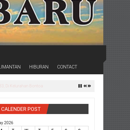
LIMANTAN
HIBURAN
CONTACT
rdas
CALENDER POST
y 2026