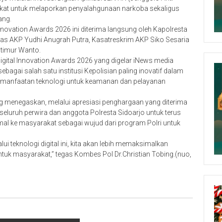
at untuk melaporkan penyalahgunaan narkoba sekaligus
ang.
Innovation Awards 2026 ini diterima langsung oleh Kapolresta
ntas AKP Yudhi Anugrah Putra, Kasatreskrim AKP Siko Sesaria
timur Wanto.
igital Innovation Awards 2026 yang digelar iNews media
ebagai salah satu institusi Kepolisian paling inovatif dalam
 pemanfaatan teknologi untuk keamanan dan pelayanan
ng menegaskan, melalui apresiasi penghargaan yang diterima
seluruh perwira dan anggota Polresta Sidoarjo untuk terus
l ke masyarakat sebagai wujud dari program Polri untuk
ui teknologi digital ini, kita akan lebih memaksimalkan
ntuk masyarakat,” tegas Kombes Pol Dr.Christian Tobing.(nuo,