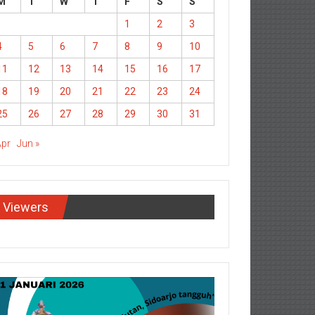
M
T
W
T
F
S
S
1
2
3
4
5
6
7
8
9
10
11
12
13
14
15
16
17
18
19
20
21
22
23
24
25
26
27
28
29
30
31
Apr
Jun »
Viewers