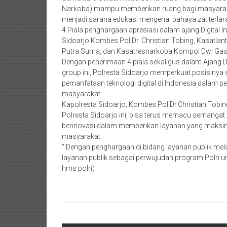
Narkoba) mampu memberikan ruang bagi masyarak
menjadi sarana edukasi mengenai bahaya zat terlar
4 Piala penghargaan apresiasi dalam ajang Digital 
Sidoarjo Kombes Pol Dr. Christian Tobing, Kasatla
Putra Suma, dan Kasatresnarkoba Kompol Dwi Gas
Dengan penerimaan 4 piala sekaligus dalam Ajang D
group ini, Polresta Sidoarjo memperkuat posisinya s
pemanfataan teknologi digital di Indonesia dalam
masyarakat.
Kapolresta Sidoarjo, Kombes Pol Dr.Christian Tobi
Polresta Sidoarjo ini, bisa terus memacu semangat 
berinovasi dalam memberikan layanan yang maksima
masyarakat.
“ Dengan penghargaan di bidang layanan publik melal
layanan publik sebagai perwujudan program Polri u
hms polri)