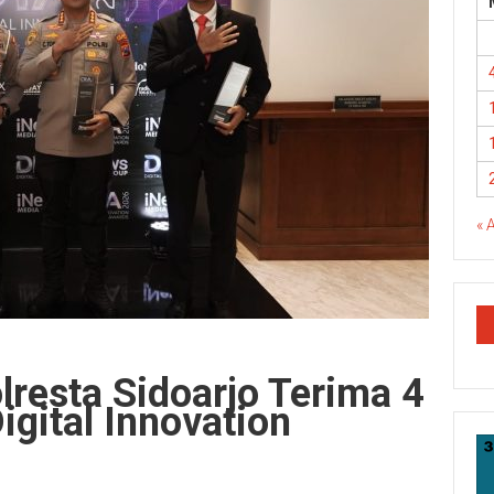
« 
lresta Sidoarjo Terima 4
igital Innovation