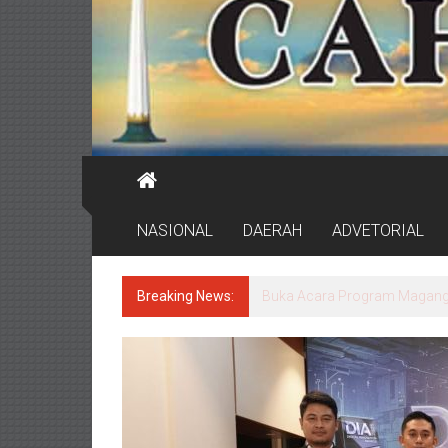
NASIONAL
DAERAH
ADVETORIAL
Breaking News:
DPRD Surabaya Pastikan Pr