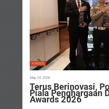
KOMSOS
May 23, 2026
Terus Berinovasi, Po
Piala Penghargaan D
Awards 2026