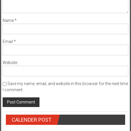
Name
*
Email
*
Website
Save my name, email, and website in this browser for the next time
I comment.
CALENDER POST