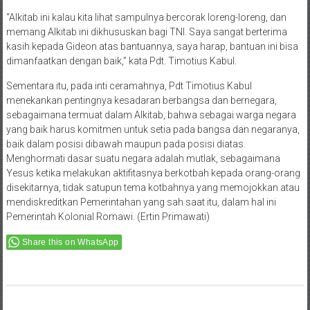
“Alkitab ini kalau kita lihat sampulnya bercorak loreng-loreng, dan
memang Alkitab ini dikhususkan bagi TNI. Saya sangat berterima
kasih kepada Gideon atas bantuannya, saya harap, bantuan ini bisa
dimanfaatkan dengan baik,” kata Pdt. Timotius Kabul.
Sementara itu, pada inti ceramahnya, Pdt Timotius Kabul
menekankan pentingnya kesadaran berbangsa dan bernegara,
sebagaimana termuat dalam Alkitab, bahwa sebagai warga negara
yang baik harus komitmen untuk setia pada bangsa dan negaranya,
baik dalam posisi dibawah maupun pada posisi diatas.
Menghormati dasar suatu negara adalah mutlak, sebagaimana
Yesus ketika melakukan aktifitasnya berkotbah kepada orang-orang
disekitarnya, tidak satupun tema kotbahnya yang memojokkan atau
mendiskreditkan Pemerintahan yang sah saat itu, dalam hal ini
Pemerintah Kolonial Romawi. (Ertin Primawati)
Share this on WhatsApp