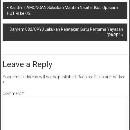
Post
Kasdim LAMONGAN Saksikan Mantan Napiter Ikuti Upacara
HUT RI ke-72
navigation
Danrem 082/CPYJ Lakukan Peletakan Batu Pertama Yayasan
“PAPP”
Leave a Reply
Your email address will not be published.
Required fields are marked
*
Comment
*