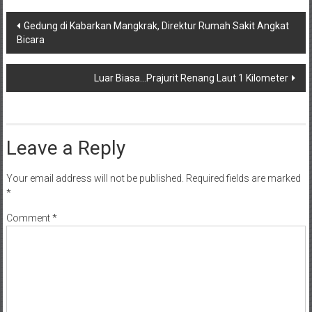
Post
Gedung di Kabarkan Mangkrak, Direktur Rumah Sakit Angkat
Bicara
navigation
Luar Biasa…Prajurit Renang Laut 1 Kilometer
Leave a Reply
Your email address will not be published.
Required fields are marked
*
Comment
*