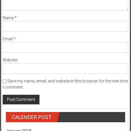
Name
*
Email
*
Website
Save my name, email, and website in this browser for the next time
I comment.
CALENDER POST