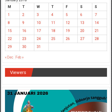
January 2018
M
T
W
T
F
S
S
1
2
3
4
5
6
7
8
9
10
11
12
13
14
15
16
17
18
19
20
21
22
23
24
25
26
27
28
29
30
31
« Dec
Feb »
Viewers