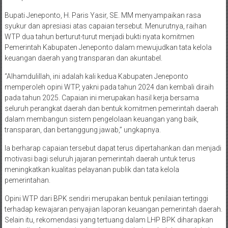
Bupati Jeneponto, H. Paris Yasir, SE. MM menyampaikan rasa
syukur dan apresiasi atas capaian tersebut. Menurutnya, raihan
WTP dua tahun berturut-turut menjadi bukti nyata komitmen
Pemerintah Kabupaten Jeneponto dalam mewujudkan tata kelola
keuangan daerah yang transparan dan akuntabel.
“Alhamdulillah, ini adalah kali kedua Kabupaten Jeneponto
memperoleh opini WTP, yakni pada tahun 2024 dan kembali diraih
pada tahun 2025. Capaian ini merupakan hasil kerja bersama
seluruh perangkat daerah dan bentuk komitmen pemerintah daerah
dalam membangun sistem pengelolaan keuangan yang baik,
transparan, dan bertanggung jawab,” ungkapnya.
Ia berharap capaian tersebut dapat terus dipertahankan dan menjadi
motivasi bagi seluruh jajaran pemerintah daerah untuk terus
meningkatkan kualitas pelayanan publik dan tata kelola
pemerintahan.
Opini WTP dari BPK sendiri merupakan bentuk penilaian tertinggi
terhadap kewajaran penyajian laporan keuangan pemerintah daerah.
Selain itu, rekomendasi yang tertuang dalam LHP BPK diharapkan