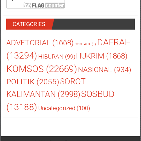
CATEGORIES
DAERAH
ADVETORIAL
(1668)
CONTACT
(1)
(13294)
HUKRIM
(1868)
HIBURAN
(99)
KOMSOS
(22669)
NASIONAL
(934)
POLITIK
(2055)
SOROT
SOSBUD
KALIMANTAN
(2998)
(13188)
Uncategorized
(100)