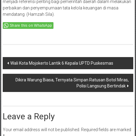
menjadi referensi penting bagi pemerintah daerah dalam melakukan
perbaikan dan penyempurnaan tata kelola keuangan di masa
mendatang. (Hamzah Sila).
Share this on WhatsApp
Post
Wali Kota Mojokerto Lantik 6 Kepala UPTD Puskesmas
navigation
Dikira Warung Biasa, Ternyata Simpan Ratusan Botol Miras,
Polisi Langsung Bertindak
Leave a Reply
Your email address will not be published.
Required fields are marked