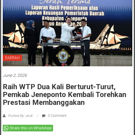
DAERAH
June 2, 2026
Raih WTP Dua Kali Berturut-Turut,
Pemkab Jeneponto Kembali Torehkan
Prestasi Membanggakan
Posted By: andi
0 Comment
Share this on WhatsApp