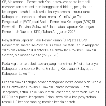
CB, Makassar — Pemerintah Kabupaten Jeneponto kembali
menorehkan prestasi membanggakan di bidang pengelolaan
keuangan daerah. Untuk kedua kalinya secara berturut-turut,
Kabupaten Jeneponto berhasil meraih Opini Wajar Tanpa
Pengecualian (WTP) dari Badan Pemeriksa Keuangan (BPK) RI
Perwakilan Provinsi Sulawesi Selatan atas Laporan Keuangan
Pemerintah Daerah (LKPD) Tahun Anggaran 2025.
Penyerahan Laporan Hasil Pemeriksaan (LHP) atas LKPD
Pemerintah Daerah se-Provinsi Sulawesi Selatan Tahun Anggaran
2025 dilaksanakan di Kantor BPK Perwakilan Provinsi Sulawesi
Selatan, Makassar, Selasa (2/6/2026).
Pada kegiatan tersebut, daerah yang menerima LHP di antaranya
Kabupaten Jeneponto, Bone, Enrekang, Kepulauan Selayar, dan
Kabupaten Luwu Timur.
Prosesi diawali dengan penandatanganan berita acara oleh Kepala
BPK Perwakilan Provinsi Sulawesi Selatan bersama Bupati
Jeneponto, Ketua DPRD Kabupaten Jeneponto, serta Wakil Ketua I
DPRD Kabupaten Jeneponto. Selanjutnya dilakukan penyerahan
resmi LHP kepada masing-masing kepala daerah.