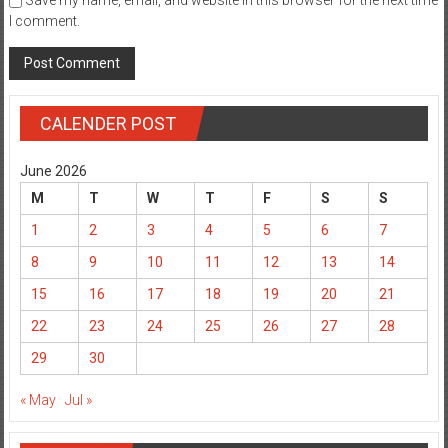
Save my name, email, and website in this browser for the next time
I comment.
CALENDER POST
June 2026
M
T
W
T
F
S
S
1
2
3
4
5
6
7
8
9
10
11
12
13
14
15
16
17
18
19
20
21
22
23
24
25
26
27
28
29
30
« May
Jul »