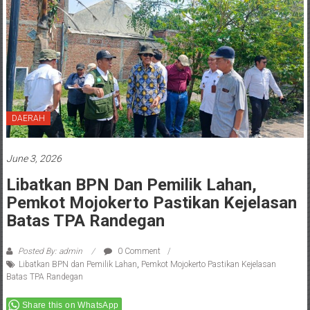
DAERAH
June 3, 2026
Libatkan BPN Dan Pemilik Lahan,
Pemkot Mojokerto Pastikan Kejelasan
Batas TPA Randegan
Posted By: admin
0 Comment
Libatkan BPN dan Pemilik Lahan
,
Pemkot Mojokerto Pastikan Kejelasan
Batas TPA Randegan
Share this on WhatsApp