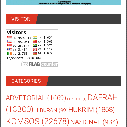
VISITOR
CATEGORIES
DAERAH
ADVETORIAL
(1669)
CONTACT
(1)
(13300)
HUKRIM
(1868)
HIBURAN
(99)
KOMSOS
(22678)
NASIONAL
(934)