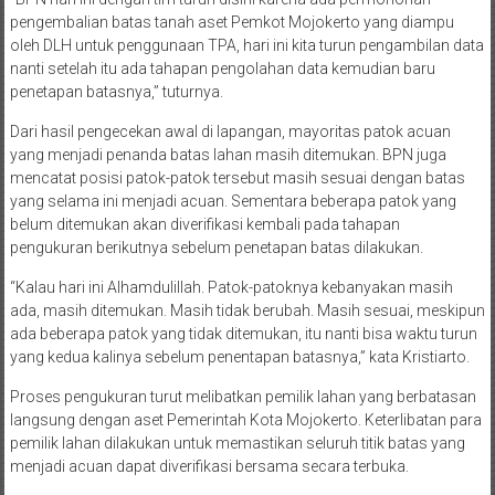
pengembalian batas tanah aset Pemkot Mojokerto yang diampu
oleh DLH untuk penggunaan TPA, hari ini kita turun pengambilan data
nanti setelah itu ada tahapan pengolahan data kemudian baru
penetapan batasnya,” tuturnya.
Dari hasil pengecekan awal di lapangan, mayoritas patok acuan
yang menjadi penanda batas lahan masih ditemukan. BPN juga
mencatat posisi patok-patok tersebut masih sesuai dengan batas
yang selama ini menjadi acuan. Sementara beberapa patok yang
belum ditemukan akan diverifikasi kembali pada tahapan
pengukuran berikutnya sebelum penetapan batas dilakukan.
“Kalau hari ini Alhamdulillah. Patok-patoknya kebanyakan masih
ada, masih ditemukan. Masih tidak berubah. Masih sesuai, meskipun
ada beberapa patok yang tidak ditemukan, itu nanti bisa waktu turun
yang kedua kalinya sebelum penentapan batasnya,” kata Kristiarto.
Proses pengukuran turut melibatkan pemilik lahan yang berbatasan
langsung dengan aset Pemerintah Kota Mojokerto. Keterlibatan para
pemilik lahan dilakukan untuk memastikan seluruh titik batas yang
menjadi acuan dapat diverifikasi bersama secara terbuka.