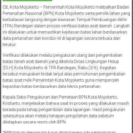
CB, Kota Mojokerto – Pemerintah Kota Mojokerto melibatkan Badan
Pertanahan Nasional (BPN) Kota Mojokerto serta pemilik lahan yang
berbatasan langsung dengan kawasan Tempat Pembuangan Akhir
(TPA) Randegan dalam proses verifikasi batas aset daerah. Langkah
ini dilakukan untuk memastikan kejelasan batas lahan berdasarkan
data pertanahan dan kondisi riil di lapangan secara terbuka dan
terukur.
Verifikasi dilakukan melalui pengukuran ulang dan pengembalian
batas tanah aset daerah yang dikelola Dinas Lingkungan Hidup
(DLH) Kota Mojokerto di TPA Randegan, Rabu (3/6). Kegiatan
tersebut merupakan tindak lanjut atas permohonan pengembalian
batas aset milik Pemerintah Kota Mojokerto guna memperoleh
kepastian batas berdasarkan data teknis pertanahan.
Kepala Seksi Pengukuran dan Pemetaan BPN Kota Mojokerto,
Kristiarto, menjelaskan bahwa saat ini proses yang dilakukan masih
berada pada tahap pengambilan data lapangan. Hasil pengukuran
selanjutnya akan melalui tahapan pengolahan data sebelum
ditetapkan secara resmi oleh BPN.
“BPN hari ini dengan tim turun disini karena ada permohonan