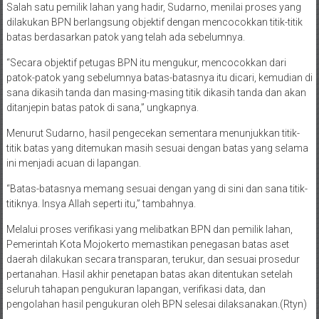
Salah satu pemilik lahan yang hadir, Sudarno, menilai proses yang
dilakukan BPN berlangsung objektif dengan mencocokkan titik-titik
batas berdasarkan patok yang telah ada sebelumnya.
“Secara objektif petugas BPN itu mengukur, mencocokkan dari
patok-patok yang sebelumnya batas-batasnya itu dicari, kemudian di
sana dikasih tanda dan masing-masing titik dikasih tanda dan akan
ditanjepin batas patok di sana,” ungkapnya.
Menurut Sudarno, hasil pengecekan sementara menunjukkan titik-
titik batas yang ditemukan masih sesuai dengan batas yang selama
ini menjadi acuan di lapangan.
“Batas-batasnya memang sesuai dengan yang di sini dan sana titik-
titiknya. Insya Allah seperti itu,” tambahnya.
Melalui proses verifikasi yang melibatkan BPN dan pemilik lahan,
Pemerintah Kota Mojokerto memastikan penegasan batas aset
daerah dilakukan secara transparan, terukur, dan sesuai prosedur
pertanahan. Hasil akhir penetapan batas akan ditentukan setelah
seluruh tahapan pengukuran lapangan, verifikasi data, dan
pengolahan hasil pengukuran oleh BPN selesai dilaksanakan.(Rtyn)