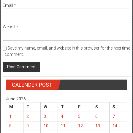
Email
*
Website
Save my name, email, and website in this browser for the next time
I comment.
CALENDER POST
June 2026
M
T
W
T
F
S
S
1
2
3
4
5
6
7
8
9
10
11
12
13
14