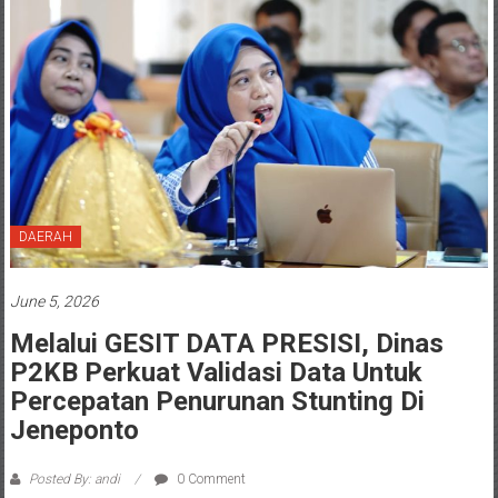
DAERAH
June 5, 2026
Melalui GESIT DATA PRESISI, Dinas
P2KB Perkuat Validasi Data Untuk
Percepatan Penurunan Stunting Di
Jeneponto
Posted By: andi
0 Comment