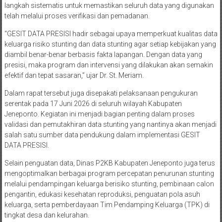
langkah sistematis untuk memastikan seluruh data yang digunakan
telah melalui proses verifikasi dan pemadanan.
“GESIT DATA PRESISI hadir sebagai upaya memperkuat kualitas data
keluarga risiko stunting dan data stunting agar setiap kebijakan yang
diambil benar-benar berbasis fakta lapangan. Dengan data yang
presisi, maka program dan intervensi yang dilakukan akan semakin
efektif dan tepat sasaran,” ujar Dr. St. Meriam.
Dalam rapat tersebut juga disepakati pelaksanaan pengukuran
serentak pada 17 Juni 2026 di seluruh wilayah Kabupaten
Jeneponto. Kegiatan ini menjadi bagian penting dalam proses
validasi dan pemutakhiran data stunting yang nantinya akan menjadi
salah satu sumber data pendukung dalam implementasi GESIT
DATA PRESISI.
Selain penguatan data, Dinas P2KB Kabupaten Jeneponto juga terus
mengoptimalkan berbagai program percepatan penurunan stunting
melalui pendampingan keluarga berisiko stunting, pembinaan calon
pengantin, edukasi kesehatan reproduksi, penguatan pola asuh
keluarga, serta pemberdayaan Tim Pendamping Keluarga (TPK) di
tingkat desa dan kelurahan.