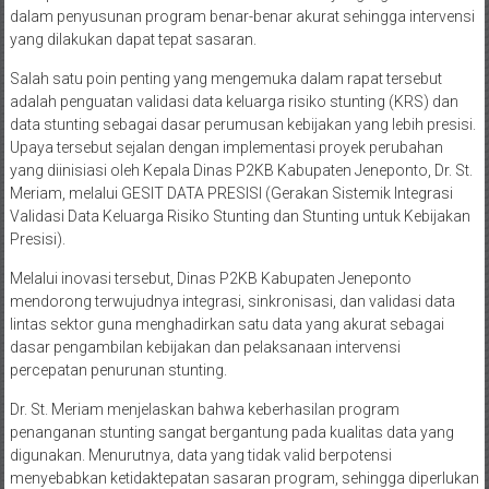
dalam penyusunan program benar-benar akurat sehingga intervensi
yang dilakukan dapat tepat sasaran.
Salah satu poin penting yang mengemuka dalam rapat tersebut
adalah penguatan validasi data keluarga risiko stunting (KRS) dan
data stunting sebagai dasar perumusan kebijakan yang lebih presisi.
Upaya tersebut sejalan dengan implementasi proyek perubahan
yang diinisiasi oleh Kepala Dinas P2KB Kabupaten Jeneponto, Dr. St.
Meriam, melalui GESIT DATA PRESISI (Gerakan Sistemik Integrasi
Validasi Data Keluarga Risiko Stunting dan Stunting untuk Kebijakan
Presisi).
Melalui inovasi tersebut, Dinas P2KB Kabupaten Jeneponto
mendorong terwujudnya integrasi, sinkronisasi, dan validasi data
lintas sektor guna menghadirkan satu data yang akurat sebagai
dasar pengambilan kebijakan dan pelaksanaan intervensi
percepatan penurunan stunting.
Dr. St. Meriam menjelaskan bahwa keberhasilan program
penanganan stunting sangat bergantung pada kualitas data yang
digunakan. Menurutnya, data yang tidak valid berpotensi
menyebabkan ketidaktepatan sasaran program, sehingga diperlukan