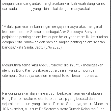
sengaja dirancang untuk menghadirkan kembali kisah Bung Karno
dari sudut pandang yang lebih dekat dengan masyarakat.
“Melalui pameran ini kami ingin mengajak masyarakat mengenal
lebih dekat sosok Soekarno sebagai Arek Suroboyo. Banyak
perjalanan penting dalam kehidupan beliau yang memiliki keterkaitan
dengan Kota Pahlawan dan menjadi bagian penting dalam sejarah
bangsa,” kata Saida, Sabtu (6/6/2026).
Menurutnya, tema “Aku Arek Suroboyo” dipilih untuk menegaskan
identitas Bung Karno sebagai putra daerah yang tumbuh dan
ditempa di Surabaya sebelum menjadi tokoh besar Indonesia.
Pengunjung akan diajak menyusuri berbagai fragmen kehidupan
Bung Karno melalui koleksi foto dan arsip yang berasal dari
sejumlah museum yang dikelola Pemkot Surabaya, seperti Museum
10 November, Museum Dr. Soetomo, serta Rumah Kelahiran Bung