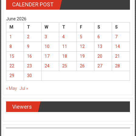
CALENDER POST
June 2026
M
T
W
T
F
S
S
1
2
3
4
5
6
7
8
9
10
11
12
13
14
15
16
17
18
19
20
21
22
23
24
25
26
27
28
29
30
« May
Jul »
Viewers