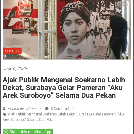
SOSBUD
June 6, 2026
Ajak Publik Mengenal Soekarno Lebih
Dekat, Surabaya Gelar Pameran “Aku
Arek Suroboyo” Selama Dua Pekan
Posted By: admin
0 Comment
Ajak Publik Mengenal Soekarno Lebih Dekat
,
Surabaya Gelar Pameran "Aku
Arek Suroboyo" Selama Dua Pekan
Share this on WhatsApp