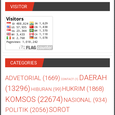
VISITOR
CATEGORIES
DAERAH
ADVETORIAL
(1669)
CONTACT
(1)
(13296)
HUKRIM
(1868)
HIBURAN
(99)
KOMSOS
(22674)
NASIONAL
(934)
POLITIK
(2056)
SOROT