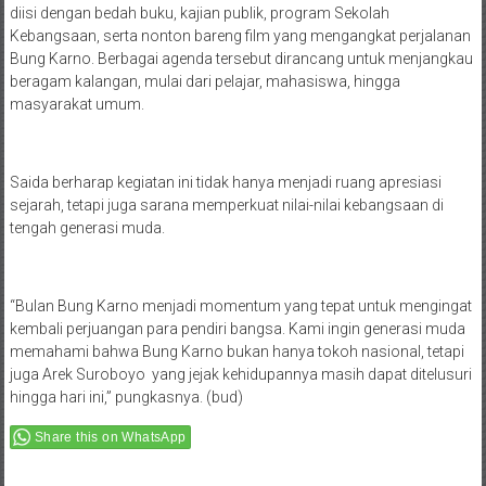
diisi dengan bedah buku, kajian publik, program Sekolah
Kebangsaan, serta nonton bareng film yang mengangkat perjalanan
Bung Karno. Berbagai agenda tersebut dirancang untuk menjangkau
beragam kalangan, mulai dari pelajar, mahasiswa, hingga
masyarakat umum.
Saida berharap kegiatan ini tidak hanya menjadi ruang apresiasi
sejarah, tetapi juga sarana memperkuat nilai-nilai kebangsaan di
tengah generasi muda.
“Bulan Bung Karno menjadi momentum yang tepat untuk mengingat
kembali perjuangan para pendiri bangsa. Kami ingin generasi muda
memahami bahwa Bung Karno bukan hanya tokoh nasional, tetapi
juga Arek Suroboyo yang jejak kehidupannya masih dapat ditelusuri
hingga hari ini,” pungkasnya. (bud)
Share this on WhatsApp