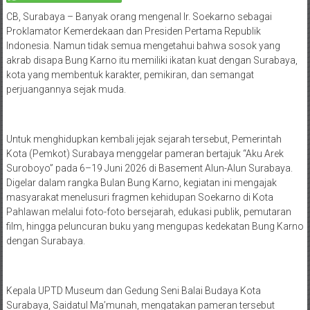
CB, Surabaya – Banyak orang mengenal Ir. Soekarno sebagai
Proklamator Kemerdekaan dan Presiden Pertama Republik
Indonesia. Namun tidak semua mengetahui bahwa sosok yang
akrab disapa Bung Karno itu memiliki ikatan kuat dengan Surabaya,
kota yang membentuk karakter, pemikiran, dan semangat
perjuangannya sejak muda.
Untuk menghidupkan kembali jejak sejarah tersebut, Pemerintah
Kota (Pemkot) Surabaya menggelar pameran bertajuk “Aku Arek
Suroboyo” pada 6–19 Juni 2026 di Basement Alun-Alun Surabaya.
Digelar dalam rangka Bulan Bung Karno, kegiatan ini mengajak
masyarakat menelusuri fragmen kehidupan Soekarno di Kota
Pahlawan melalui foto-foto bersejarah, edukasi publik, pemutaran
film, hingga peluncuran buku yang mengupas kedekatan Bung Karno
dengan Surabaya.
Kepala UPTD Museum dan Gedung Seni Balai Budaya Kota
Surabaya, Saidatul Ma’munah, mengatakan pameran tersebut