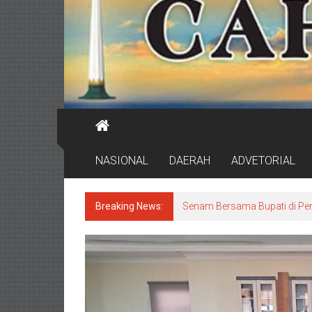
NASIONAL
DAERAH
ADVETORIAL
Breaking News:
Jaga Kebersihan 72 Pekan, J