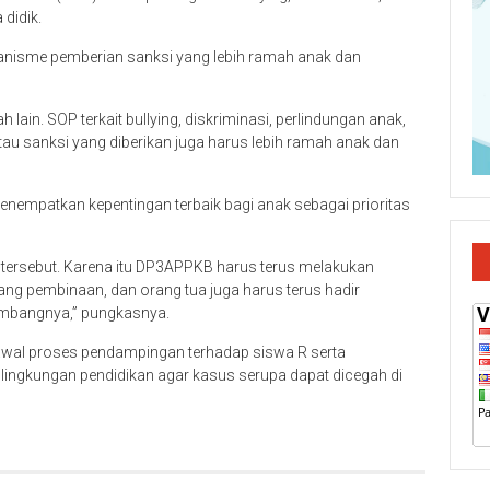
didik.
nisme pemberian sanksi yang lebih ramah anak dan
 lain. SOP terkait bullying, diskriminasi, perlindungan anak,
tau sanksi yang diberikan juga harus lebih ramah anak dan
empatkan kepentingan terbaik bagi anak sebagai prioritas
 tersebut. Karena itu DP3APPKB harus terus melakukan
ng pembinaan, dan orang tua juga harus terus hadir
mbangnya,” pungkasnya.
al proses pendampingan terhadap siswa R serta
lingkungan pendidikan agar kasus serupa dapat dicegah di