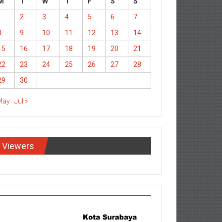
M
T
W
T
F
S
S
1
2
3
4
5
6
7
8
9
10
11
12
13
14
15
16
17
18
19
20
21
22
23
24
25
26
27
28
29
30
May
Jul »
Viewers