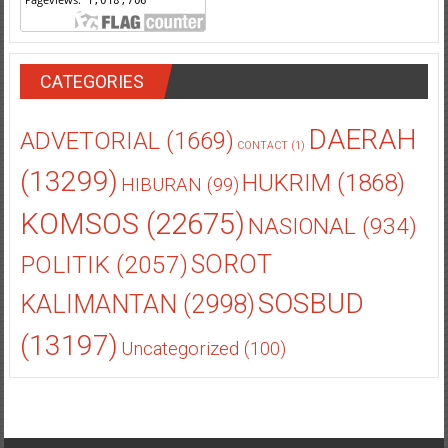
CATEGORIES
DAERAH
ADVETORIAL
(1669)
CONTACT
(1)
(13299)
HUKRIM
(1868)
HIBURAN
(99)
KOMSOS
(22675)
NASIONAL
(934)
POLITIK
(2057)
SOROT
SOSBUD
KALIMANTAN
(2998)
(13197)
Uncategorized
(100)