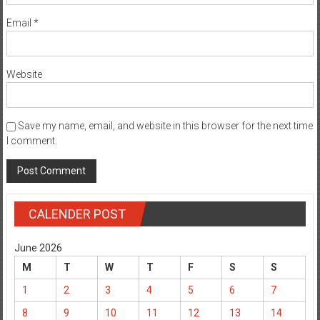
Email
*
Website
Save my name, email, and website in this browser for the next time
I comment.
CALENDER POST
June 2026
M
T
W
T
F
S
S
1
2
3
4
5
6
7
8
9
10
11
12
13
14