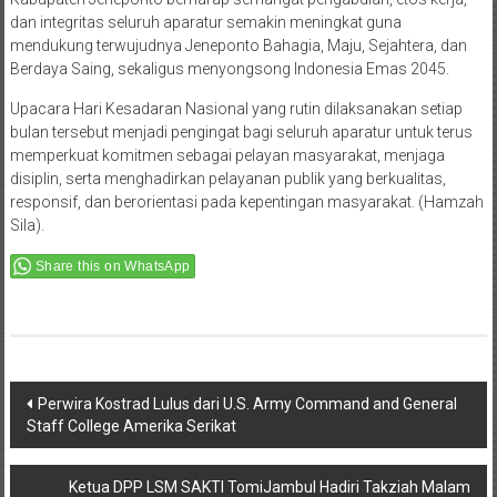
dan integritas seluruh aparatur semakin meningkat guna
mendukung terwujudnya Jeneponto Bahagia, Maju, Sejahtera, dan
Berdaya Saing, sekaligus menyongsong Indonesia Emas 2045.
Upacara Hari Kesadaran Nasional yang rutin dilaksanakan setiap
bulan tersebut menjadi pengingat bagi seluruh aparatur untuk terus
memperkuat komitmen sebagai pelayan masyarakat, menjaga
disiplin, serta menghadirkan pelayanan publik yang berkualitas,
responsif, dan berorientasi pada kepentingan masyarakat. (Hamzah
Sila).
Share this on WhatsApp
Post
Perwira Kostrad Lulus dari U.S. Army Command and General
Staff College Amerika Serikat
navigation
Ketua DPP LSM SAKTI TomiJambul Hadiri Takziah Malam